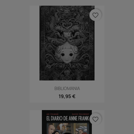
favorite_border
BIBLIOMANIA
19,95 €
favorite_border