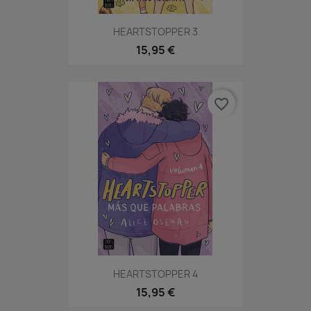
HEARTSTOPPER 3
15,95 €
favorite_border
HEARTSTOPPER 4
15,95 €