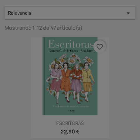

Relevancia
Mostrando 1-12 de 47 artículo(s)
favorite_border
ESCRITORAS
22,90 €