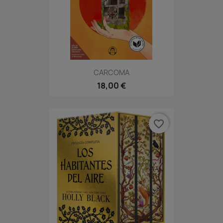
CARCOMA
18,00 €
favorite_border