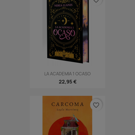
favorite_border
LA ACADEMIA 1 OCASO
22,95 €
favorite_border