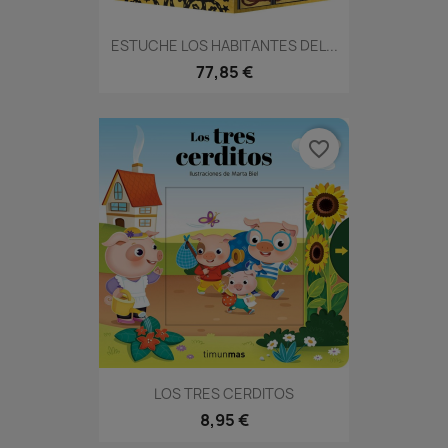
ESTUCHE LOS HABITANTES DEL...
77,85 €
favorite_border
LOS TRES CERDITOS
8,95 €