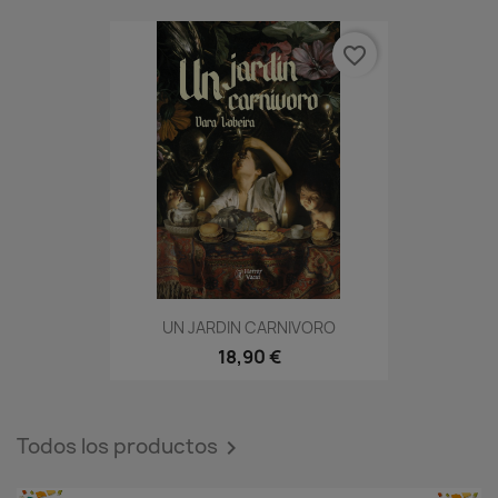
favorite_border
UN JARDIN CARNIVORO
18,90 €
Todos los productos
