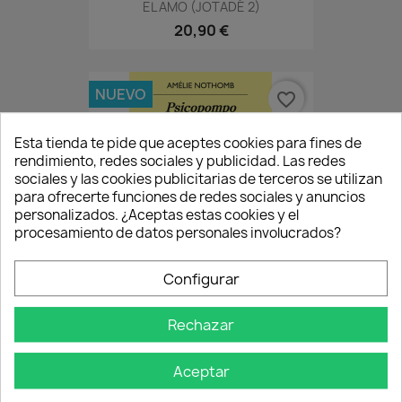
EL AMO (JOTADÉ 2)
20,90 €
NUEVO
favorite_border
Esta tienda te pide que aceptes cookies para fines de
rendimiento, redes sociales y publicidad. Las redes
sociales y las cookies publicitarias de terceros se utilizan
para ofrecerte funciones de redes sociales y anuncios
personalizados. ¿Aceptas estas cookies y el
procesamiento de datos personales involucrados?
Configurar
PSICOPOMPO
Rechazar
18,90 €
Aceptar