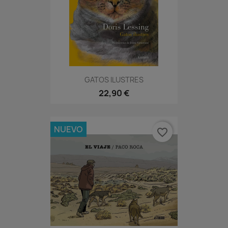
GATOS ILUSTRES
22,90 €
NUEVO
favorite_border