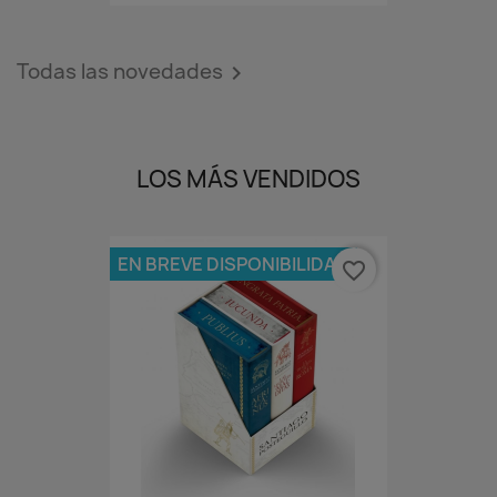
Todas las novedades

LOS MÁS VENDIDOS
EN BREVE DISPONIBILIDAD
favorite_border