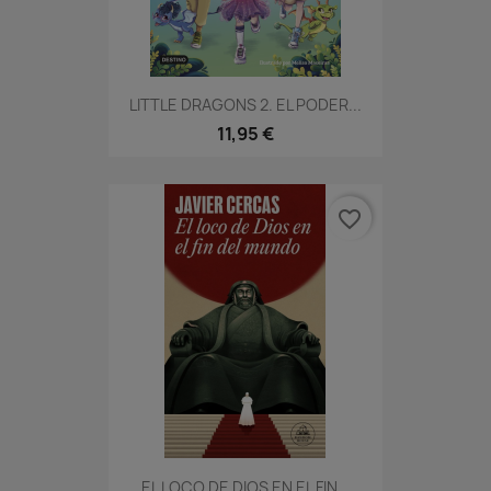
LITTLE DRAGONS 2. EL PODER...
11,95 €
favorite_border
EL LOCO DE DIOS EN EL FIN...