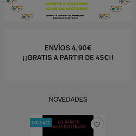
ENVÍOS 4,90€
¡¡GRATIS A PARTIR DE 45€!!
NOVEDADES
NUEVO
favorite_border