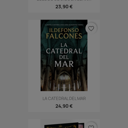
23,90 €
favorite_border
LA CATEDRAL DEL MAR
24,90 €