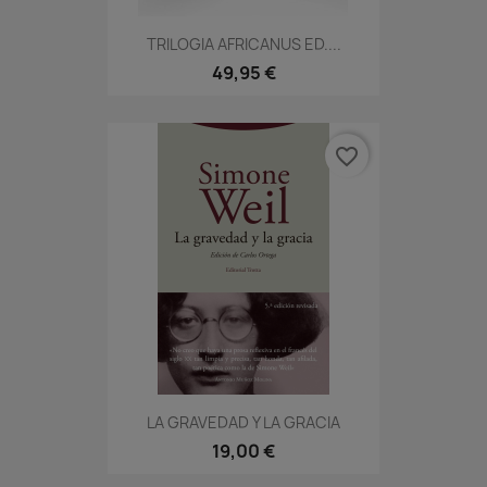
TRILOGIA AFRICANUS ED....
49,95 €
favorite_border
LA GRAVEDAD Y LA GRACIA
19,00 €