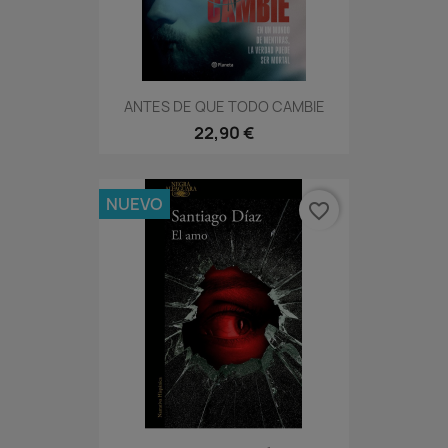
ANTES DE QUE TODO CAMBIE
22,90 €
NUEVO
favorite_border