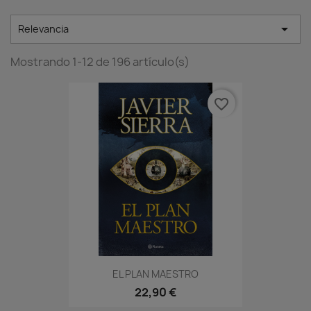

Relevancia
Mostrando 1-12 de 196 artículo(s)
favorite_border
EL PLAN MAESTRO
22,90 €