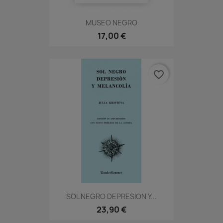
MUSEO NEGRO
17,00 €
favorite_border
SOL NEGRO DEPRESION Y...
23,90 €