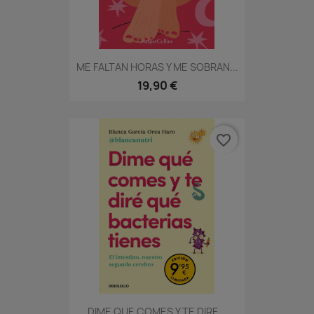
ME FALTAN HORAS Y ME SOBRAN...
19,90 €
favorite_border
DIME QUE COMES Y TE DIRE...