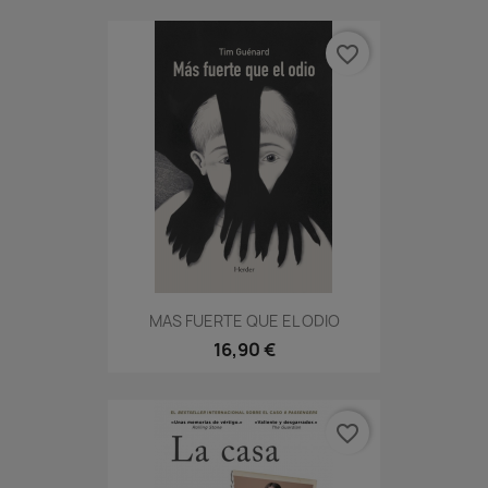
favorite_border
MAS FUERTE QUE EL ODIO
16,90 €
favorite_border