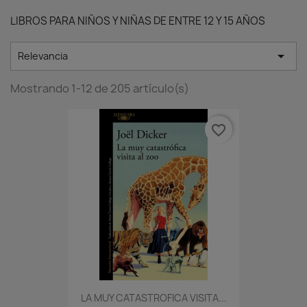
LIBROS PARA NIÑOS Y NIÑAS DE ENTRE 12 Y 15 AÑOS

Relevancia
Mostrando 1-12 de 205 artículo(s)
favorite_border
LA MUY CATASTROFICA VISITA...