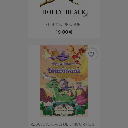
EL PRINCIPE CRUEL
19,00 €
favorite_border
RESCATADORAS DE UNICORNIOS...