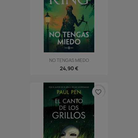
NO TENGAS MIEDO
24,90 €
favorite_border