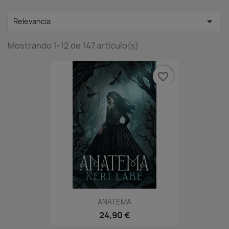

Relevancia
Mostrando 1-12 de 147 artículo(s)
favorite_border
ANATEMA
24,90 €