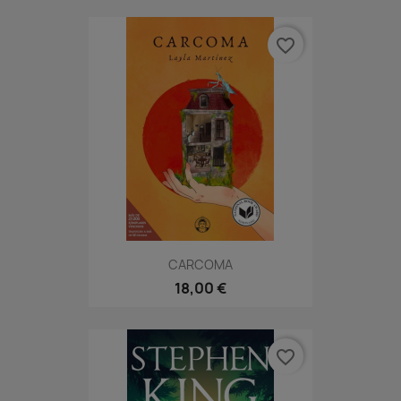
favorite_border
CARCOMA
18,00 €
favorite_border