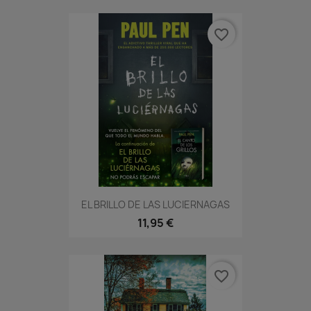
favorite_border
EL BRILLO DE LAS LUCIERNAGAS
11,95 €
favorite_border