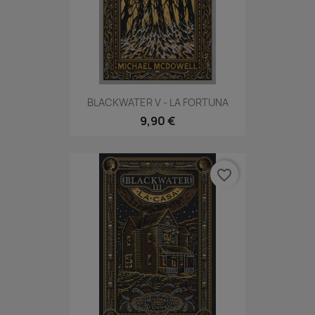
BLACKWATER V - LA FORTUNA
9,90 €
favorite_border