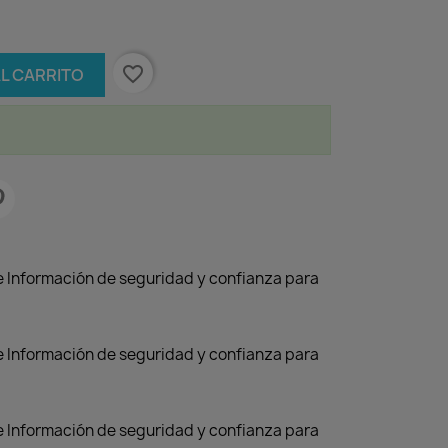
favorite_border
AL CARRITO
de Información de seguridad y confianza para
de Información de seguridad y confianza para
de Información de seguridad y confianza para