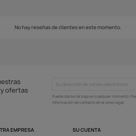
No hay reseñas de clientes en este momento.
uestras
 y ofertas
Puede darse de baja en cualquier momento. Para
información de contacto en el aviso legal.
TRA EMPRESA
SU CUENTA