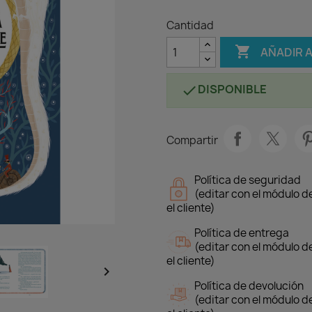
Cantidad

AÑADIR 
DISPONIBLE

Compartir
Política de seguridad
(editar con el módulo 
el cliente)
Política de entrega
(editar con el módulo 
el cliente)

Política de devolución
(editar con el módulo 